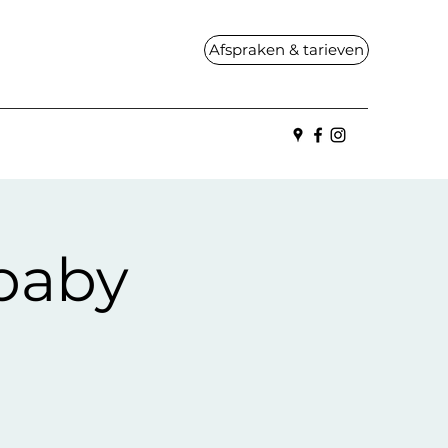
Afspraken & tarieven
baby