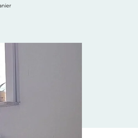
anier