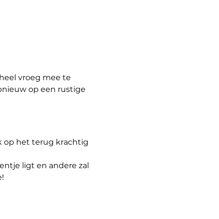
heel vroeg mee te 
pnieuw op een rustige 
 op het terug krachtig 
ntje ligt en andere zal 
!