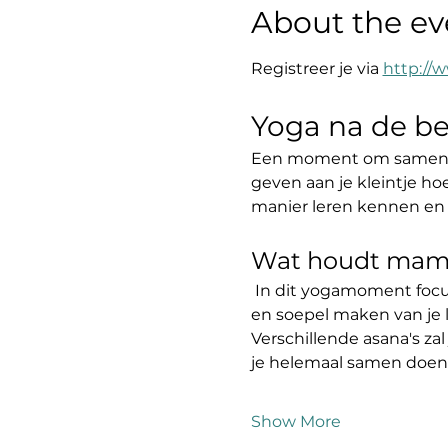
About the ev
Registreer je via 
http://w
Yoga na de be
Een moment om samen me
geven aan je kleintje ho
manier leren kennen en 
Wat houdt mama
 In dit yogamoment focus
en soepel maken van je 
Verschillende asana's za
je helemaal samen doen. 
Show More