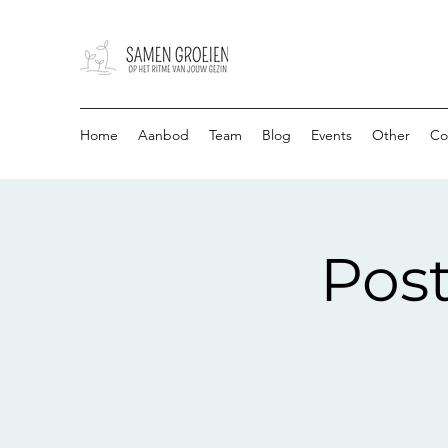
Home
Aanbod
Team
Blog
Events
Other
Co
Pos