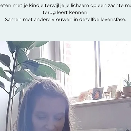
eten met je kindje terwijl je je lichaam op een zachte m
terug leert kennen,
Samen met andere vrouwen in dezelfde levensfase.