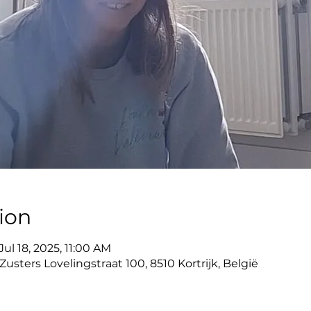
ion
ul 18, 2025, 11:00 AM
usters Lovelingstraat 100, 8510 Kortrijk, België