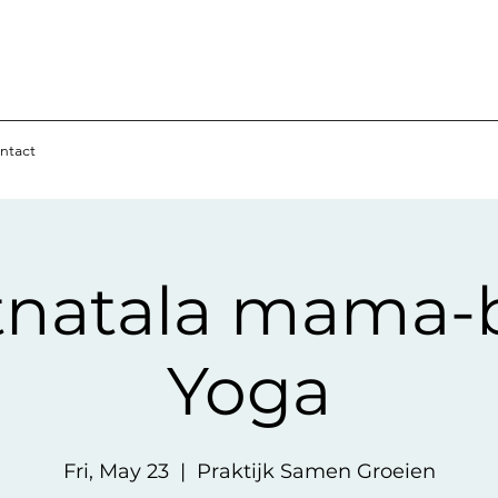
ntact
tnatala mama-
Yoga
Fri, May 23
  |  
Praktijk Samen Groeien