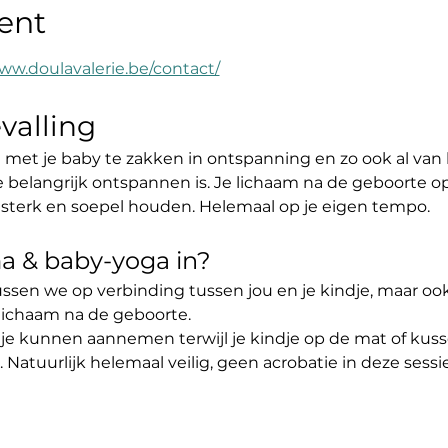
ent
ww.doulavalerie.be/contact/
valling
t je baby te zakken in ontspanning en zo ook al van 
e belangrijk ontspannen is. Je lichaam na de geboorte o
sterk en soepel houden. Helemaal op je eigen tempo.
 & baby-yoga in?
sen we op verbinding tussen jou en je kindje, maar ook
lichaam na de geboorte. 
l je kunnen aannemen terwijl je kindje op de mat of kusse
Natuurlijk helemaal veilig, geen acrobatie in deze sessie