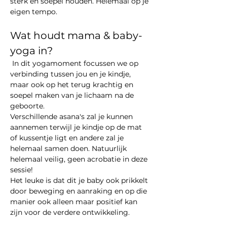
sterk en soepel houden. Helemaal op je 
eigen tempo.
Wat houdt mama & baby-
yoga in?
 In dit yogamoment focussen we op 
verbinding tussen jou en je kindje, 
maar ook op het terug krachtig en 
soepel maken van je lichaam na de 
geboorte. 
Verschillende asana's zal je kunnen 
aannemen terwijl je kindje op de mat 
of kussentje ligt en andere zal je 
helemaal samen doen. Natuurlijk 
helemaal veilig, geen acrobatie in deze 
sessie!
Het leuke is dat dit je baby ook prikkelt 
door beweging en aanraking en op die 
manier ook alleen maar positief kan 
zijn voor de verdere ontwikkeling.