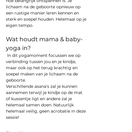
hoe belangrijk ontspannen is. Je 
lichaam na de geboorte opnieuw op 
een rustige manier leren kennen en 
sterk en soepel houden. Helemaal op je 
eigen tempo.
Wat houdt mama & baby-
yoga in?
 In dit yogamoment focussen we op 
verbinding tussen jou en je kindje, 
maar ook op het terug krachtig en 
soepel maken van je lichaam na de 
geboorte. 
Verschillende asana's zal je kunnen 
aannemen terwijl je kindje op de mat 
of kussentje ligt en andere zal je 
helemaal samen doen. Natuurlijk 
helemaal veilig, geen acrobatie in deze 
sessie!