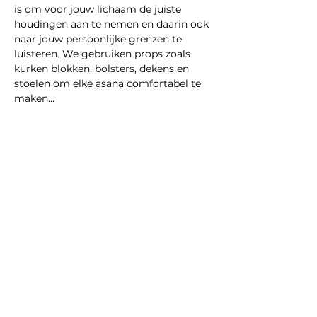
is om voor jouw lichaam de juiste 
houdingen aan te nemen en daarin ook 
naar jouw persoonlijke grenzen te 
luisteren. We gebruiken props zoals 
kurken blokken, bolsters, dekens en 
stoelen om elke asana comfortabel te 
maken…
Show More
Share this event
Multidisciplinary practice