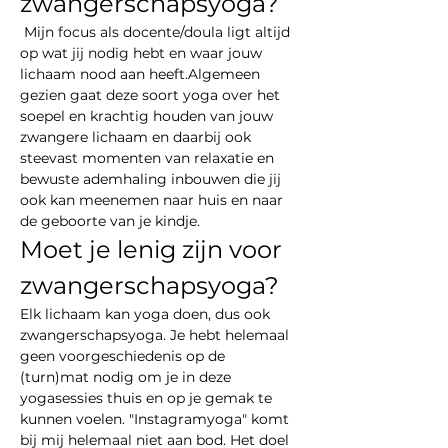
zwangerschapsyoga?
 Mijn focus als docente/doula ligt altijd 
op wat jij nodig hebt en waar jouw 
lichaam nood aan heeft.Algemeen 
gezien gaat deze soort yoga over het 
soepel en krachtig houden van jouw 
zwangere lichaam en daarbij ook 
steevast momenten van relaxatie en 
bewuste ademhaling inbouwen die jij 
ook kan meenemen naar huis en naar 
de geboorte van je kindje.
Moet je lenig zijn voor 
zwangerschapsyoga?
Elk lichaam kan yoga doen, dus ook 
zwangerschapsyoga. Je hebt helemaal 
geen voorgeschiedenis op de 
(turn)mat nodig om je in deze 
yogasessies thuis en op je gemak te 
kunnen voelen. "Instagramyoga" komt 
bij mij helemaal niet aan bod. Het doel 