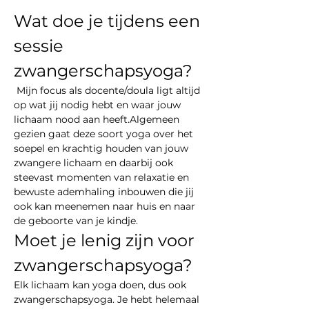
Wat doe je tijdens een 
sessie 
zwangerschapsyoga?
 Mijn focus als docente/doula ligt altijd 
op wat jij nodig hebt en waar jouw 
lichaam nood aan heeft.Algemeen 
gezien gaat deze soort yoga over het 
soepel en krachtig houden van jouw 
zwangere lichaam en daarbij ook 
steevast momenten van relaxatie en 
bewuste ademhaling inbouwen die jij 
ook kan meenemen naar huis en naar 
de geboorte van je kindje.
Moet je lenig zijn voor 
zwangerschapsyoga?
Elk lichaam kan yoga doen, dus ook 
zwangerschapsyoga. Je hebt helemaal 