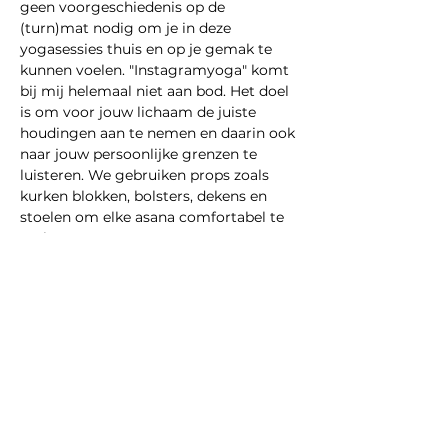
geen voorgeschiedenis op de 
(turn)mat nodig om je in deze 
yogasessies thuis en op je gemak te 
kunnen voelen. "Instagramyoga" komt 
bij mij helemaal niet aan bod. Het doel 
is om voor jouw lichaam de juiste 
houdingen aan te nemen en daarin ook 
naar jouw persoonlijke grenzen te 
luisteren. We gebruiken props zoals 
kurken blokken, bolsters, dekens en 
stoelen om elke asana comfortabel te 
maken…
Show More
Share this event