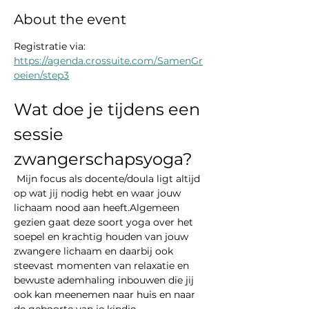
About the event
Registratie via: 
https://agenda.crossuite.com/SamenGr
oeien/step3
Wat doe je tijdens een 
sessie 
zwangerschapsyoga?
 Mijn focus als docente/doula ligt altijd 
op wat jij nodig hebt en waar jouw 
lichaam nood aan heeft.Algemeen 
gezien gaat deze soort yoga over het 
soepel en krachtig houden van jouw 
zwangere lichaam en daarbij ook 
steevast momenten van relaxatie en 
bewuste ademhaling inbouwen die jij 
ook kan meenemen naar huis en naar 