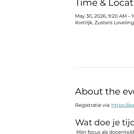
Time & Locat
May 30, 2026, 9:20 AM – 
Kortrijk, Zusters Loveling
About the ev
Registratie via: 
https://
Wat doe je ti
 Mijn focus als docente/d