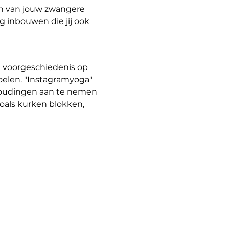
n van jouw zwangere 
 inbouwen die jij ook 
 voorgeschiedenis op 
oelen. "Instagramyoga" 
 houdingen aan te nemen 
oals kurken blokken, 