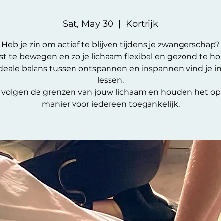
Sat, May 30
  |  
Kortrijk
Heb je zin om actief te blijven tijdens je zwangerschap?
t te bewegen en zo je lichaam flexibel en gezond te h
deale balans tussen ontspannen en inspannen vind je i
lessen.
volgen de grenzen van jouw lichaam en houden het op
manier voor iedereen toegankelijk.