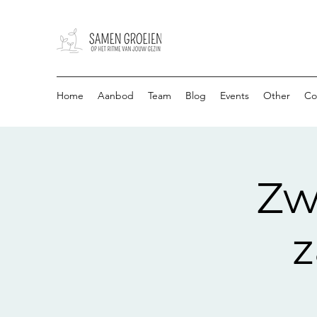
Home
Aanbod
Team
Blog
Events
Other
Co
Zw
z