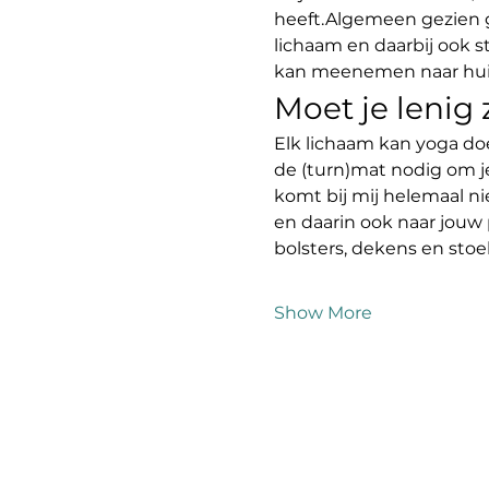
heeft.Algemeen gezien g
lichaam en daarbij ook 
kan meenemen naar huis 
Moet je lenig
Elk lichaam kan yoga do
de (turn)mat nodig om j
komt bij mij helemaal ni
en daarin ook naar jouw 
bolsters, dekens en sto
Show More