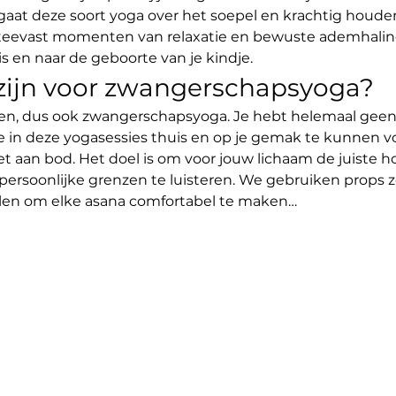
aat deze soort yoga over het soepel en krachtig houde
steevast momenten van relaxatie en bewuste ademhaling
en naar de geboorte van je kindje.
 zijn voor zwangerschapsyoga?
en, dus ook zwangerschapsyoga. Je hebt helemaal geen
e in deze yogasessies thuis en op je gemak te kunnen v
et aan bod. Het doel is om voor jouw lichaam de juiste
persoonlijke grenzen te luisteren. We gebruiken props z
elen om elke asana comfortabel te maken…