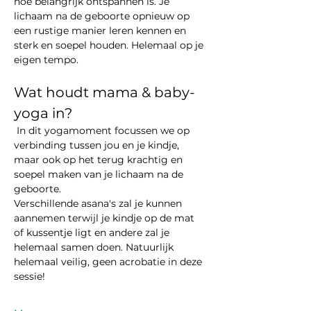
hoe belangrijk ontspannen is. Je 
lichaam na de geboorte opnieuw op 
een rustige manier leren kennen en 
sterk en soepel houden. Helemaal op je 
eigen tempo.
Wat houdt mama & baby-
yoga in?
 In dit yogamoment focussen we op 
verbinding tussen jou en je kindje, 
maar ook op het terug krachtig en 
soepel maken van je lichaam na de 
geboorte. 
Verschillende asana's zal je kunnen 
aannemen terwijl je kindje op de mat 
of kussentje ligt en andere zal je 
helemaal samen doen. Natuurlijk 
helemaal veilig, geen acrobatie in deze 
sessie!