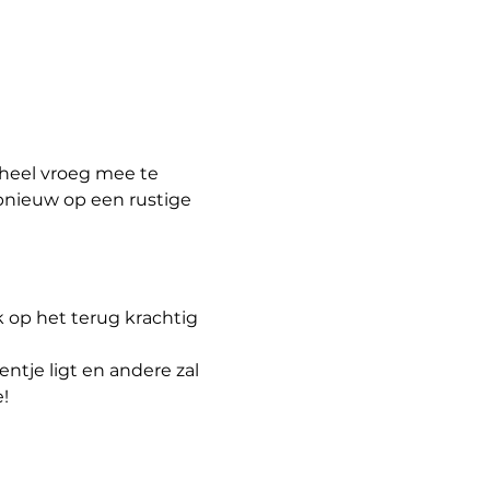
heel vroeg mee te 
pnieuw op een rustige 
 op het terug krachtig 
ntje ligt en andere zal 
!