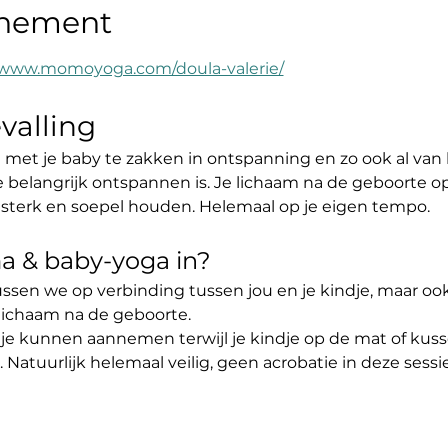
enement
//www.momoyoga.com/doula-valerie/
valling
t je baby te zakken in ontspanning en zo ook al van 
e belangrijk ontspannen is. Je lichaam na de geboorte o
sterk en soepel houden. Helemaal op je eigen tempo.
 & baby-yoga in?
sen we op verbinding tussen jou en je kindje, maar ook
lichaam na de geboorte. 
l je kunnen aannemen terwijl je kindje op de mat of kusse
Natuurlijk helemaal veilig, geen acrobatie in deze sessie