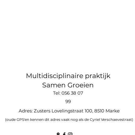
Multidisciplinaire praktijk
Samen Groeien
Tel: 056 38 07
99
Adres: Zusters Lovelingstraat 100, 8510 Marke
(oude GPS'en kennen dit adres vaak nog als de Cyriel Verschaevestraat)