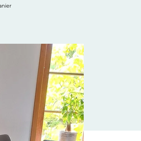
anier