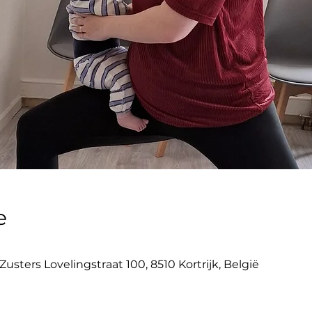
e
usters Lovelingstraat 100, 8510 Kortrijk, België