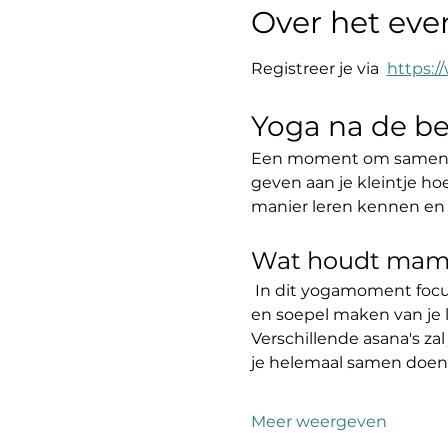
Over het ev
Registreer je via  
https:
Yoga na de be
Een moment om samen me
geven aan je kleintje ho
manier leren kennen en 
Wat houdt mama
 In dit yogamoment focus
en soepel maken van je 
Verschillende asana's za
je helemaal samen doen. 
Meer weergeven