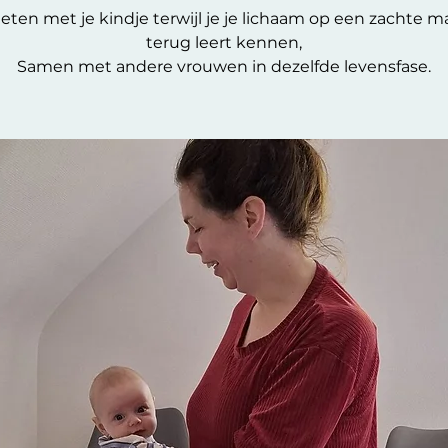
eten met je kindje terwijl je je lichaam op een zachte m
terug leert kennen,
Samen met andere vrouwen in dezelfde levensfase.