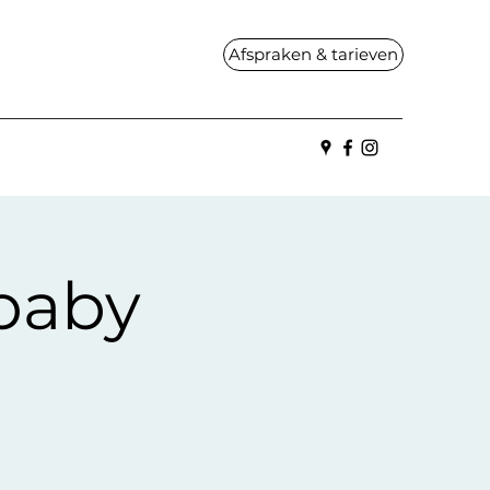
Afspraken & tarieven
baby