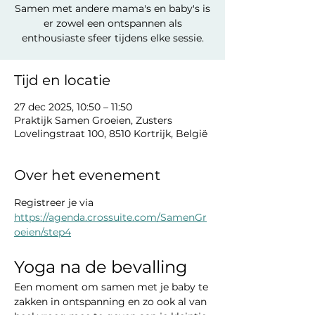
Samen met andere mama's en baby's is
er zowel een ontspannen als
enthousiaste sfeer tijdens elke sessie.
Tijd en locatie
27 dec 2025, 10:50 – 11:50
Praktijk Samen Groeien, Zusters
Lovelingstraat 100, 8510 Kortrijk, België
Over het evenement
Registreer je via 
https://agenda.crossuite.com/SamenGr
oeien/step4
Yoga na de bevalling
Een moment om samen met je baby te 
zakken in ontspanning en zo ook al van 