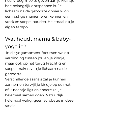
heel vroeg mee te geven aan je kleintje 
hoe belangrijk ontspannen is. Je 
lichaam na de geboorte opnieuw op 
een rustige manier leren kennen en 
sterk en soepel houden. Helemaal op je 
eigen tempo.
Wat houdt mama & baby-
yoga in?
 In dit yogamoment focussen we op 
verbinding tussen jou en je kindje, 
maar ook op het terug krachtig en 
soepel maken van je lichaam na de 
geboorte. 
Verschillende asana's zal je kunnen 
aannemen terwijl je kindje op de mat 
of kussentje ligt en andere zal je 
helemaal samen doen. Natuurlijk 
helemaal veilig, geen acrobatie in deze 
sessie!