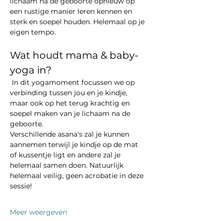
lichaam na de geboorte opnieuw op 
een rustige manier leren kennen en 
sterk en soepel houden. Helemaal op je 
eigen tempo.
Wat houdt mama & baby-
yoga in?
 In dit yogamoment focussen we op 
verbinding tussen jou en je kindje, 
maar ook op het terug krachtig en 
soepel maken van je lichaam na de 
geboorte. 
Verschillende asana's zal je kunnen 
aannemen terwijl je kindje op de mat 
of kussentje ligt en andere zal je 
helemaal samen doen. Natuurlijk 
helemaal veilig, geen acrobatie in deze 
sessie!
Meer weergeven