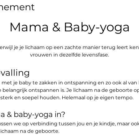
enement
Mama & Baby-yoga
erwijl je je lichaam op een zachte manier terug leert 
vrouwen in dezelfde levensfase.
valling
t je baby te zakken in ontspanning en zo ook al van 
e belangrijk ontspannen is. Je lichaam na de geboorte o
sterk en soepel houden. Helemaal op je eigen tempo.
 & baby-yoga in?
sen we op verbinding tussen jou en je kindje, maar ook
lichaam na de geboorte. 