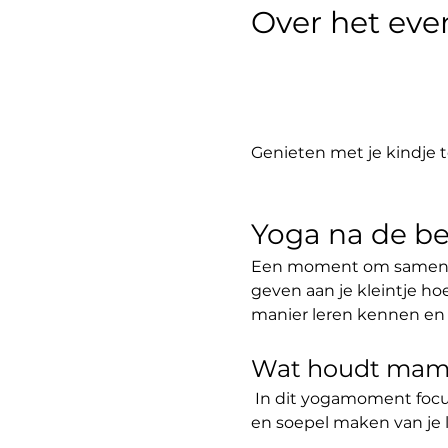
Over het ev
Genieten met je kindje t
Yoga na de be
Een moment om samen me
geven aan je kleintje ho
manier leren kennen en 
Wat houdt mama
 In dit yogamoment focus
en soepel maken van je 