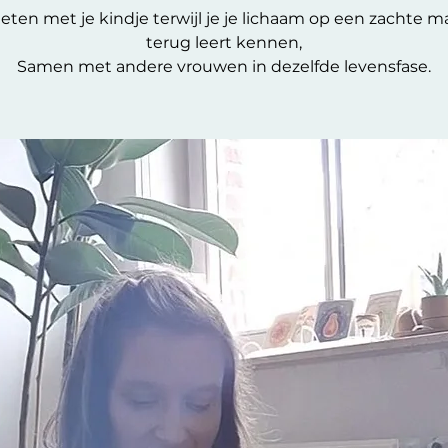
eten met je kindje terwijl je je lichaam op een zachte m
terug leert kennen,
Samen met andere vrouwen in dezelfde levensfase.