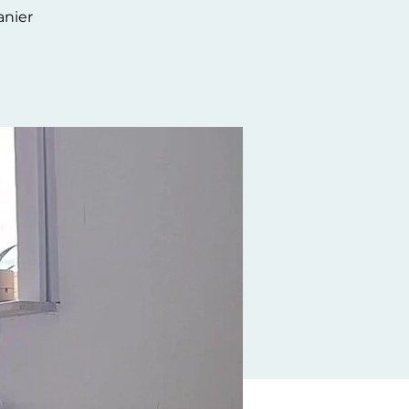
anier