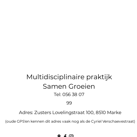
Multidisciplinaire praktijk
Samen Groeien
Tel: 056 38 07
99
Adres: Zusters Lovelingstraat 100, 8510 Marke
(oude GPS'en kennen dit adres vaak nog als de Cyriel Verschaevestraat)