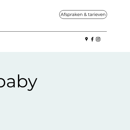
Afspraken & tarieven
baby