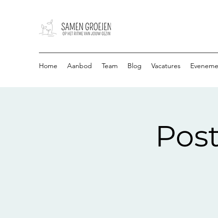
Home
Aanbod
Team
Blog
Vacatures
Eveneme
Pos