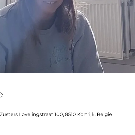
e
0
usters Lovelingstraat 100, 8510 Kortrijk, België