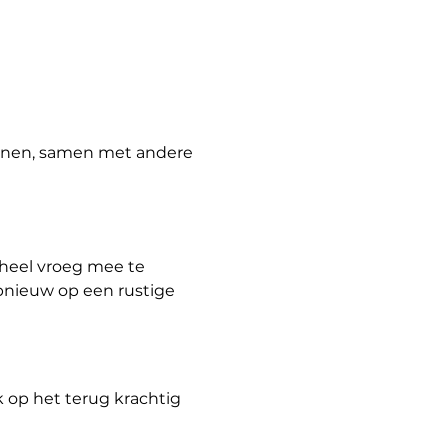
kennen, samen met andere 
heel vroeg mee te 
pnieuw op een rustige 
 op het terug krachtig 