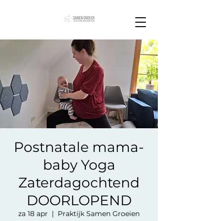
Postnatale mama-
baby Yoga
Zaterdagochtend
DOORLOPEND
za 18 apr
  |  
Praktijk Samen Groeien