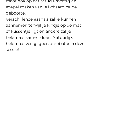
maar ook op het terug krachtig en 
soepel maken van je lichaam na de 
geboorte. 
Verschillende asana's zal je kunnen 
aannemen terwijl je kindje op de mat 
of kussentje ligt en andere zal je 
helemaal samen doen. Natuurlijk 
helemaal veilig, geen acrobatie in deze 
sessie!
Meer weergeven
Deel dit evenement