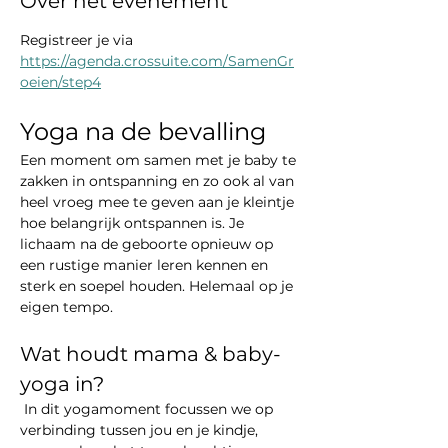
Over het evenement
Registreer je via 
https://agenda.crossuite.com/SamenGr
oeien/step4
Yoga na de bevalling
Een moment om samen met je baby te 
zakken in ontspanning en zo ook al van 
heel vroeg mee te geven aan je kleintje 
hoe belangrijk ontspannen is. Je 
lichaam na de geboorte opnieuw op 
een rustige manier leren kennen en 
sterk en soepel houden. Helemaal op je 
eigen tempo.
Wat houdt mama & baby-
yoga in?
 In dit yogamoment focussen we op 
verbinding tussen jou en je kindje, 