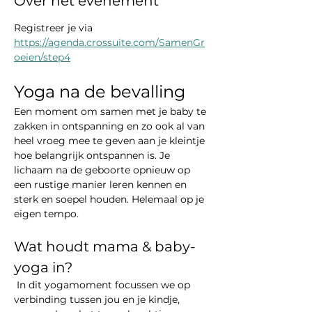
Over het evenement
Registreer je via 
https://agenda.crossuite.com/SamenGr
oeien/step4
Yoga na de bevalling
Een moment om samen met je baby te 
zakken in ontspanning en zo ook al van 
heel vroeg mee te geven aan je kleintje 
hoe belangrijk ontspannen is. Je 
lichaam na de geboorte opnieuw op 
een rustige manier leren kennen en 
sterk en soepel houden. Helemaal op je 
eigen tempo.
Wat houdt mama & baby-
yoga in?
 In dit yogamoment focussen we op 
verbinding tussen jou en je kindje, 