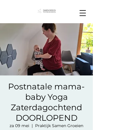
Postnatale mama-
baby Yoga
Zaterdagochtend
DOORLOPEND
za 09 mei
  |  
Praktijk Samen Groeien