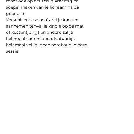
maar ook op het terug krachtig en 
soepel maken van je lichaam na de 
geboorte. 
Verschillende asana's zal je kunnen 
aannemen terwijl je kindje op de mat 
of kussentje ligt en andere zal je 
helemaal samen doen. Natuurlijk 
helemaal veilig, geen acrobatie in deze 
sessie!
Meer weergeven
Deel dit evenement