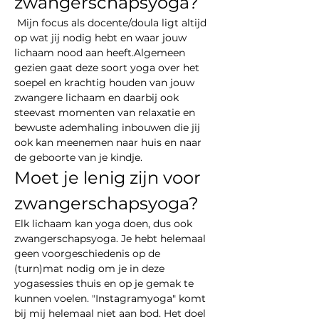
zwangerschapsyoga?
 Mijn focus als docente/doula ligt altijd 
op wat jij nodig hebt en waar jouw 
lichaam nood aan heeft.Algemeen 
gezien gaat deze soort yoga over het 
soepel en krachtig houden van jouw 
zwangere lichaam en daarbij ook 
steevast momenten van relaxatie en 
bewuste ademhaling inbouwen die jij 
ook kan meenemen naar huis en naar 
de geboorte van je kindje.
Moet je lenig zijn voor 
zwangerschapsyoga?
Elk lichaam kan yoga doen, dus ook 
zwangerschapsyoga. Je hebt helemaal 
geen voorgeschiedenis op de 
(turn)mat nodig om je in deze 
yogasessies thuis en op je gemak te 
kunnen voelen. "Instagramyoga" komt 
bij mij helemaal niet aan bod. Het doel 