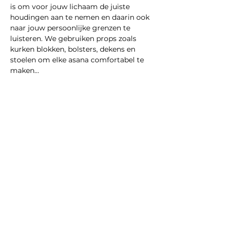
is om voor jouw lichaam de juiste 
houdingen aan te nemen en daarin ook 
naar jouw persoonlijke grenzen te 
luisteren. We gebruiken props zoals 
kurken blokken, bolsters, dekens en 
stoelen om elke asana comfortabel te 
maken…
Meer weergeven
Deel dit evenement
Multidisciplinaire praktijk