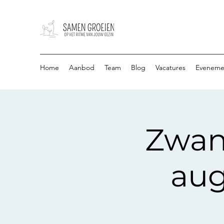
Home
Aanbod
Team
Blog
Vacatures
Eveneme
Zwan
aug