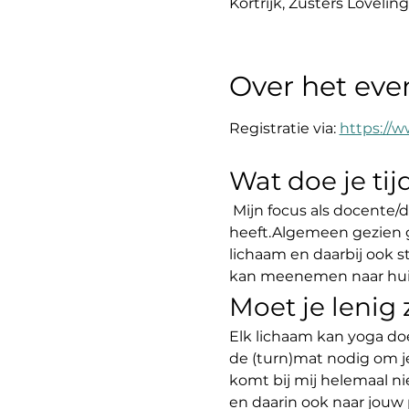
Kortrijk, Zusters Loveling
Over het ev
Registratie via: 
https://
Wat doe je ti
 Mijn focus als docente/d
heeft.Algemeen gezien g
lichaam en daarbij ook 
kan meenemen naar huis 
Moet je lenig
Elk lichaam kan yoga do
de (turn)mat nodig om j
komt bij mij helemaal ni
en daarin ook naar jouw 