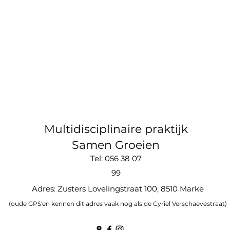
Multidisciplinaire praktijk
Samen Groeien
Tel: 056 38 07
99
Adres: Zusters Lovelingstraat 100, 8510 Marke
(oude GPS'en kennen dit adres vaak nog als de Cyriel Verschaevestraat)