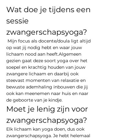
Wat doe je tijdens een 
sessie 
zwangerschapsyoga?
 Mijn focus als docente/doula ligt altijd 
op wat jij nodig hebt en waar jouw 
lichaam nood aan heeft.Algemeen 
gezien gaat deze soort yoga over het 
soepel en krachtig houden van jouw 
zwangere lichaam en daarbij ook 
steevast momenten van relaxatie en 
bewuste ademhaling inbouwen die jij 
ook kan meenemen naar huis en naar 
de geboorte van je kindje.
Moet je lenig zijn voor 
zwangerschapsyoga?
Elk lichaam kan yoga doen, dus ook 
zwangerschapsyoga. Je hebt helemaal 