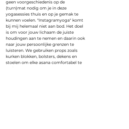
geen voorgeschiedenis op de 
(turn)mat nodig om je in deze 
yogasessies thuis en op je gemak te 
kunnen voelen. "Instagramyoga" komt 
bij mij helemaal niet aan bod. Het doel 
is om voor jouw lichaam de juiste 
houdingen aan te nemen en daarin ook 
naar jouw persoonlijke grenzen te 
luisteren. We gebruiken props zoals 
kurken blokken, bolsters, dekens en 
stoelen om elke asana comfortabel te 
maken…
Meer weergeven
Deel dit evenement