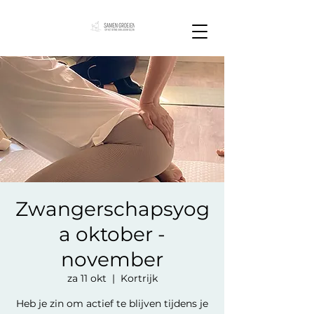
Zwangerschapsyog
a oktober -
november
za 11 okt
  |  
Kortrijk
Heb je zin om actief te blijven tijdens je