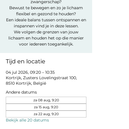
zwangerschap?
Bewust te bewegen en zo je lichaam
flexibel en gezond te houden?
Een ideale balans tussen ontspannen en
inspannen vind je in deze lessen.
We volgen de grenzen van jouw
lichaam en houden het op die manier
voor iedereen toegankelijk.
Tijd en locatie
04 jul 2026, 09:20 – 10:35
Kortrijk, Zusters Lovelingstraat 100,
8510 Kortrijk, België
Andere datums
za 08 aug, 9:20
za 15 aug, 9:20
za 22 aug, 9:20
Bekijk alle 20 datums