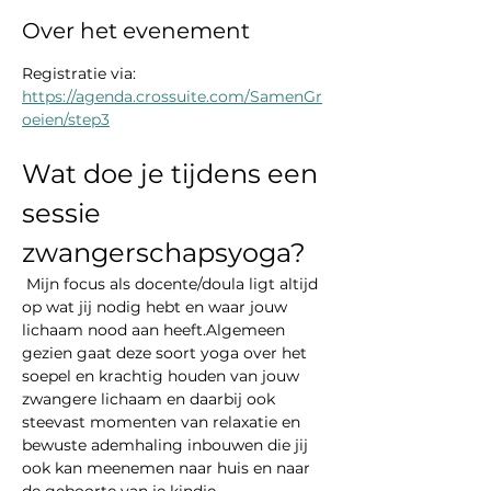
Over het evenement
Registratie via: 
https://agenda.crossuite.com/SamenGr
oeien/step3
Wat doe je tijdens een 
sessie 
zwangerschapsyoga?
 Mijn focus als docente/doula ligt altijd 
op wat jij nodig hebt en waar jouw 
lichaam nood aan heeft.Algemeen 
gezien gaat deze soort yoga over het 
soepel en krachtig houden van jouw 
zwangere lichaam en daarbij ook 
steevast momenten van relaxatie en 
bewuste ademhaling inbouwen die jij 
ook kan meenemen naar huis en naar 