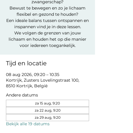
zwangerschap?
Bewust te bewegen en zo je lichaam
flexibel en gezond te houden?
Een ideale balans tussen ontspannen en
inspannen vind je in deze lessen.
We volgen de grenzen van jouw
lichaam en houden het op die manier
voor iedereen toegankelijk.
Tijd en locatie
08 aug 2026, 09:20 – 10:35
Kortrijk, Zusters Lovelingstraat 100,
8510 Kortrijk, België
Andere datums
za 15 aug, 9:20
za 22 aug, 9:20
za 29 aug, 9:20
Bekijk alle 19 datums