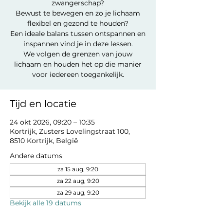
zwangerschap?
Bewust te bewegen en zo je lichaam
flexibel en gezond te houden?
Een ideale balans tussen ontspannen en
inspannen vind je in deze lessen.
We volgen de grenzen van jouw
lichaam en houden het op die manier
voor iedereen toegankelijk.
Tijd en locatie
24 okt 2026, 09:20 – 10:35
Kortrijk, Zusters Lovelingstraat 100,
8510 Kortrijk, België
Andere datums
za 15 aug, 9:20
za 22 aug, 9:20
za 29 aug, 9:20
Bekijk alle 19 datums