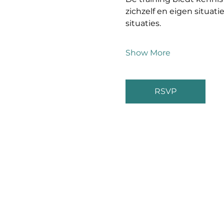
zichzelf en eigen situat
situaties. 
Show More
RSVP