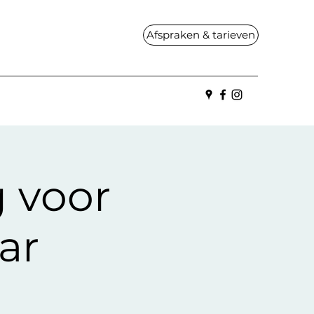
Afspraken & tarieven
g voor
ar