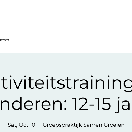
ntact
tiviteitstrainin
inderen: 12-15 ja
Sat, Oct 10
  |  
Groepspraktijk Samen Groeien