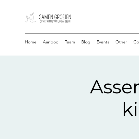
Home
Aanbod
Team
Blog
Events
Other
Co
Asser
k