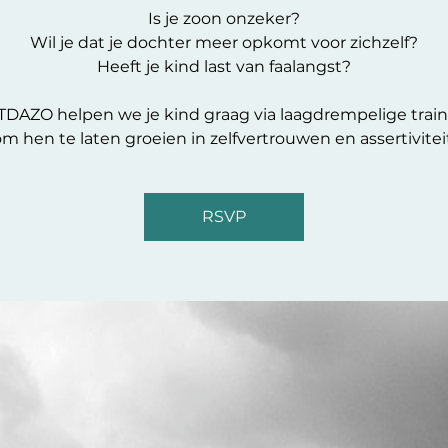
Is je zoon onzeker?
Wil je dat je dochter meer opkomt voor zichzelf?
Heeft je kind last van faalangst?
ITDAZO helpen we je kind graag via laagdrempelige trai
m hen te laten groeien in zelfvertrouwen en assertivitei
RSVP