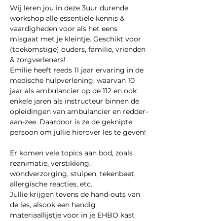
Wij leren jou in deze 3uur durende 
workshop alle essentiële kennis & 
vaardigheden voor als het eens 
misgaat met je kleintje. Geschikt voor 
(toekomstige) ouders, familie, vrienden 
& zorgverleners!
Emilie heeft reeds 11 jaar ervaring in de 
medische hulpverlening, waarvan 10 
jaar als ambulancier op de 112 en ook 
enkele jaren als instructeur binnen de 
opleidingen van ambulancier en redder-
aan-zee. Daardoor is ze de geknipte 
persoon om jullie hierover les te geven!
Er komen vele topics aan bod, zoals 
reanimatie, verstikking, 
wondverzorging, stuipen, tekenbeet, 
allergische reacties, etc.
Jullie krijgen tevens de hand-outs van 
de les, alsook een handig 
materiaallijstje voor in je EHBO kast 