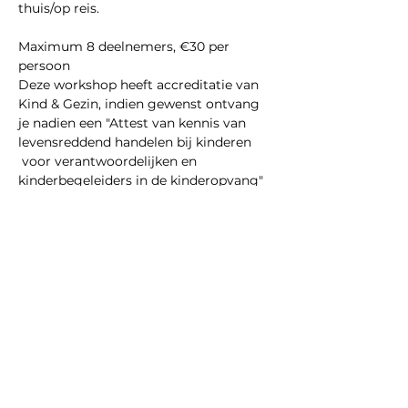
thuis/op reis.
Maximum 8 deelnemers, €30 per 
persoon
Deze workshop heeft accreditatie van 
Kind & Gezin, indien gewenst ontvang 
je nadien een "Attest van kennis van 
levensreddend handelen bij kinderen 
 voor verantwoordelijken en 
kinderbegeleiders in de kinderopvang"
Show More
Share this event