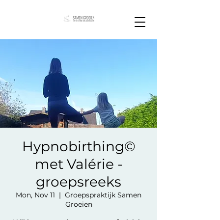
Hypnobirthing©
met Valérie -
groepsreeks
Mon, Nov 11
  |  
Groepspraktijk Samen
Groeien