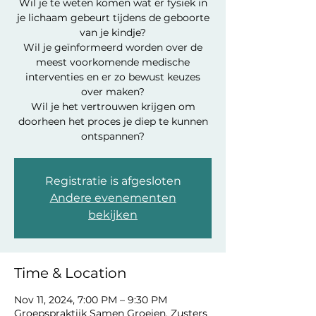
Wil je te weten komen wat er fysiek in
je lichaam gebeurt tijdens de geboorte
van je kindje?
Wil je geïnformeerd worden over de
meest voorkomende medische
interventies en er zo bewust keuzes
over maken?
Wil je het vertrouwen krijgen om
doorheen het proces je diep te kunnen
ontspannen?
Registratie is afgesloten
Andere evenementen
bekijken
Time & Location
Nov 11, 2024, 7:00 PM – 9:30 PM
Groepspraktijk Samen Groeien, Zusters