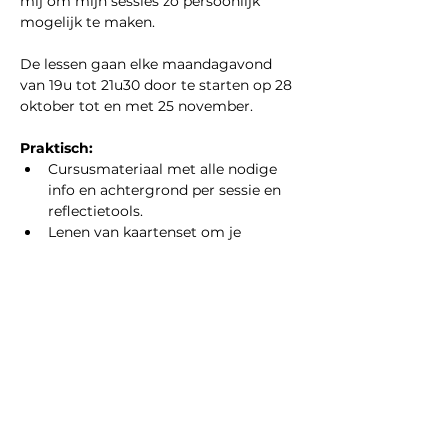
mij om mijn sessies zo persoonlijk 
mogelijk te maken.
De lessen gaan elke maandagavond 
van 19u tot 21u30 door te starten op 28 
oktober tot en met 25 november.
Praktisch:
Cursusmateriaal met alle nodige 
info en achtergrond per sessie en 
reflectietools.
Lenen van kaartenset om je 
geboorteplan vorm te geven
Show More
Share this event