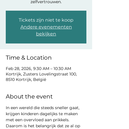
zelfvertrouwen.
Tickets zijn niet te koop
Andere evenementen
bekijken
Time & Location
Feb 28, 2026, 9:30 AM – 10:30 AM
Kortrijk, Zusters Lovelingstraat 100,
8510 Kortrijk, België
About the event
In een wereld die steeds sneller gaat, 
krijgen kinderen dagelijks te maken 
met een overvloed aan prikkels. 
Daarom is het belangrijk dat ze al op 