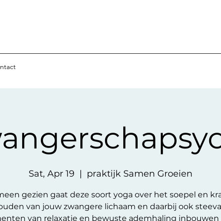
ntact
angerschapsy
Sat, Apr 19
  |  
praktijk Samen Groeien
een gezien gaat deze soort yoga over het soepel en kr
ouden van jouw zwangere lichaam en daarbij ook steeva
nten van relaxatie en bewuste ademhaling inbouwen di