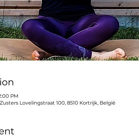
ion
12:00 PM
usters Lovelingstraat 100, 8510 Kortrijk, België
ent