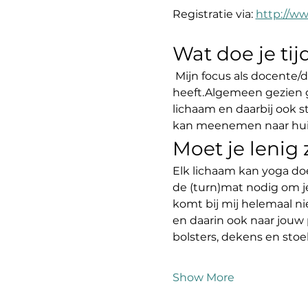
Registratie via: 
http://ww
Wat doe je ti
 Mijn focus als docente/d
heeft.Algemeen gezien g
lichaam en daarbij ook 
kan meenemen naar huis 
Moet je lenig
Elk lichaam kan yoga do
de (turn)mat nodig om j
komt bij mij helemaal ni
en daarin ook naar jouw 
bolsters, dekens en sto
Show More