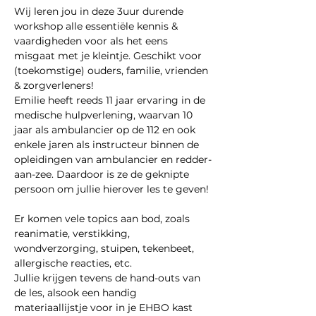
Wij leren jou in deze 3uur durende 
workshop alle essentiële kennis & 
vaardigheden voor als het eens 
misgaat met je kleintje. Geschikt voor 
(toekomstige) ouders, familie, vrienden 
& zorgverleners!
Emilie heeft reeds 11 jaar ervaring in de 
medische hulpverlening, waarvan 10 
jaar als ambulancier op de 112 en ook 
enkele jaren als instructeur binnen de 
opleidingen van ambulancier en redder-
aan-zee. Daardoor is ze de geknipte 
persoon om jullie hierover les te geven!
Er komen vele topics aan bod, zoals 
reanimatie, verstikking, 
wondverzorging, stuipen, tekenbeet, 
allergische reacties, etc.
Jullie krijgen tevens de hand-outs van 
de les, alsook een handig 
materiaallijstje voor in je EHBO kast 