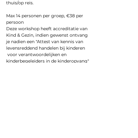
thuis/op reis.
Max 14 personen per groep, €38 per 
persoon
Deze workshop heeft accreditatie van 
Kind & Gezin, indien gewenst ontvang 
je nadien een "Attest van kennis van 
levensreddend handelen bij kinderen 
 voor verantwoordelijken en 
kinderbegeleiders in de kinderopvang"
Meer weergeven
Deel dit evenement