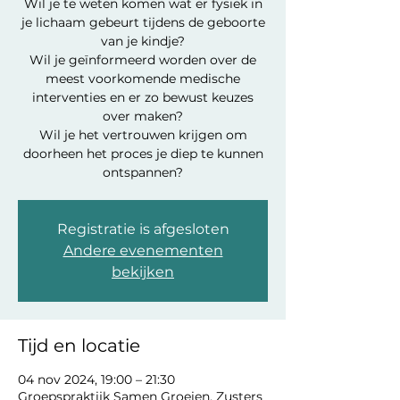
Wil je te weten komen wat er fysiek in
je lichaam gebeurt tijdens de geboorte
van je kindje?
Wil je geïnformeerd worden over de
meest voorkomende medische
interventies en er zo bewust keuzes
over maken?
Wil je het vertrouwen krijgen om
doorheen het proces je diep te kunnen
ontspannen?
Registratie is afgesloten
Andere evenementen
bekijken
Tijd en locatie
04 nov 2024, 19:00 – 21:30
Groepspraktijk Samen Groeien, Zusters