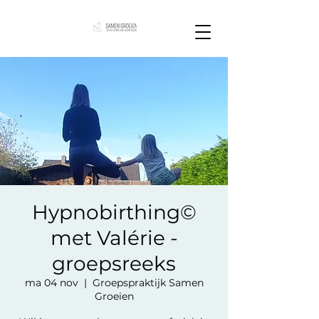
Hypnobirthing©
met Valérie -
groepsreeks
ma 04 nov
  |  
Groepspraktijk Samen
Groeien