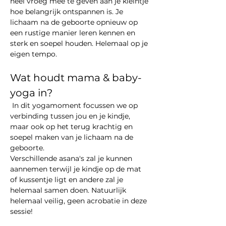
heel vroeg mee te geven aan je kleintje 
hoe belangrijk ontspannen is. Je 
lichaam na de geboorte opnieuw op 
een rustige manier leren kennen en 
sterk en soepel houden. Helemaal op je 
eigen tempo.
Wat houdt mama & baby-
yoga in?
 In dit yogamoment focussen we op 
verbinding tussen jou en je kindje, 
maar ook op het terug krachtig en 
soepel maken van je lichaam na de 
geboorte. 
Verschillende asana's zal je kunnen 
aannemen terwijl je kindje op de mat 
of kussentje ligt en andere zal je 
helemaal samen doen. Natuurlijk 
helemaal veilig, geen acrobatie in deze 
sessie!