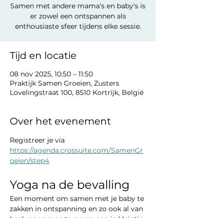
Samen met andere mama's en baby's is
er zowel een ontspannen als
enthousiaste sfeer tijdens elke sessie.
Tijd en locatie
08 nov 2025, 10:50 – 11:50
Praktijk Samen Groeien, Zusters
Lovelingstraat 100, 8510 Kortrijk, België
Over het evenement
Registreer je via 
https://agenda.crossuite.com/SamenGr
oeien/step4
Yoga na de bevalling
Een moment om samen met je baby te 
zakken in ontspanning en zo ook al van 