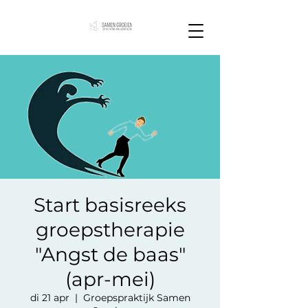
Start basisreeks
groepstherapie
"Angst de baas"
(apr-mei)
di 21 apr
  |  
Groepspraktijk Samen