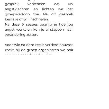
gesprek verkennen we uw 
angstklachten en lichten we het 
groepsverloop toe. Na dit gesprek 
beslis je of wil inschrijven.​
Na deze 6 sessies begrijp je hoe jou 
angst werkt en kon je al stappen naar 
verandering zetten.
Voor wie na deze reeks verdere houvast 
zoekt bij de groep organiseren we ook 
een verdiepende reeks. Hier…
Meer weergeven
Deel dit evenement