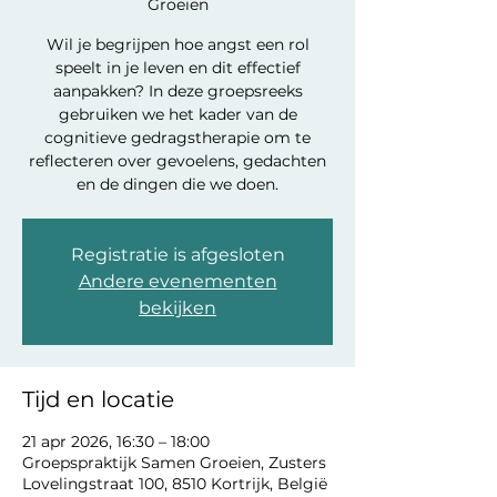
Groeien
Wil je begrijpen hoe angst een rol
speelt in je leven en dit effectief
aanpakken? In deze groepsreeks
gebruiken we het kader van de
cognitieve gedragstherapie om te
reflecteren over gevoelens, gedachten
en de dingen die we doen.
Registratie is afgesloten
Andere evenementen
bekijken
Tijd en locatie
21 apr 2026, 16:30 – 18:00
Groepspraktijk Samen Groeien, Zusters
Lovelingstraat 100, 8510 Kortrijk, België