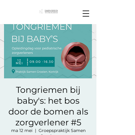
Tongriemen bij
baby's: het bos
door de bomen als
zorgverlener #5
ma 12 mei
  |  
Groepspraktijk Samen