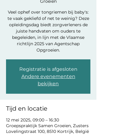
Groeien
Veel ophef over tongriemen bij baby's:
te vaak gekliefd of net te weinig? Deze
opleidingsdag biedt zorgverleners de
juiste handvaten om ouders te
begeleiden, in lijn met de Vlaamse
richtlijn 2025 van Agentschap
Opgroeien.
Registratie is afgesloten
Andere evenementen
bekijken
Tijd en locatie
12 mei 2025, 09:00 – 16:30
Groepspraktijk Samen Groeien, Zusters
Lovelingstraat 100, 8510 Kortrijk, België