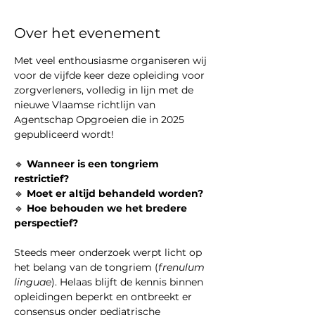
Over het evenement
Met veel enthousiasme organiseren wij 
voor de vijfde keer deze opleiding voor 
zorgverleners, volledig in lijn met de 
nieuwe Vlaamse richtlijn van 
Agentschap Opgroeien die in 2025 
gepubliceerd wordt!
🔹 
Wanneer is een tongriem 
restrictief?
🔹 
Moet er altijd behandeld worden?
🔹 
Hoe behouden we het bredere 
perspectief?
Steeds meer onderzoek werpt licht op 
het belang van de tongriem (
frenulum 
linguae
). Helaas blijft de kennis binnen 
opleidingen beperkt en ontbreekt er 
consensus onder pediatrische 