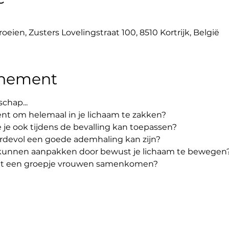
eien, Zusters Lovelingstraat 100, 8510 Kortrijk, België
enement
schap...
t om helemaal in je lichaam te zakken?
 je ook tijdens de bevalling kan toepassen?
devol een goede ademhaling kan zijn?
kunnen aanpakken door bewust je lichaam te bewegen
et een groepje vrouwen samenkomen?