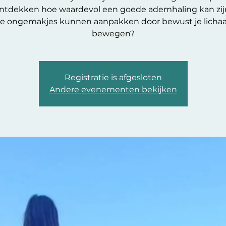
ntdekken hoe waardevol een goede ademhaling kan zij
ne ongemakjes kunnen aanpakken door bewust je licha
bewegen?
Registratie is afgesloten
Andere evenementen bekijken