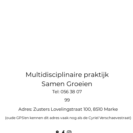
Multidisciplinaire praktijk
Samen Groeien
Tel: 056 38 07
99
Adres: Zusters Lovelingstraat 100, 8510 Marke
(oude GPS'en kennen dit adres vaak nog als de Cyriel Verschaevestraat)