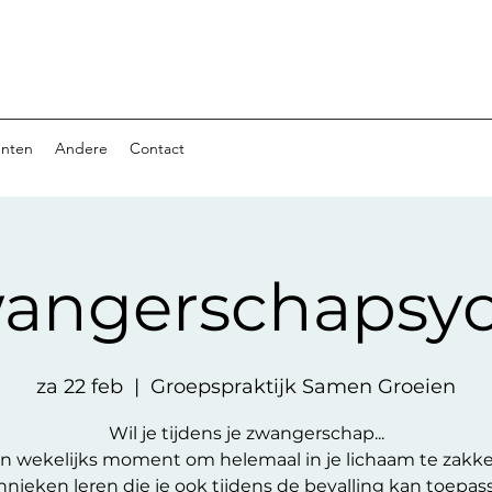
nten
Andere
Contact
angerschapsy
za 22 feb
  |  
Groepspraktijk Samen Groeien
Wil je tijdens je zwangerschap...
n wekelijks moment om helemaal in je lichaam te zakk
hnieken leren die je ook tijdens de bevalling kan toepas