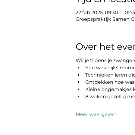
22 feb 2025, 09:30 – 10:45
Groepspraktijk Samen Gro
Over het ev
Wil je tijdens je zwanger
Een wekelijks momen
Technieken leren die
Ontdekken hoe waar
Kleine ongemakjes 
8 weken gezellig m
Meer weergeven