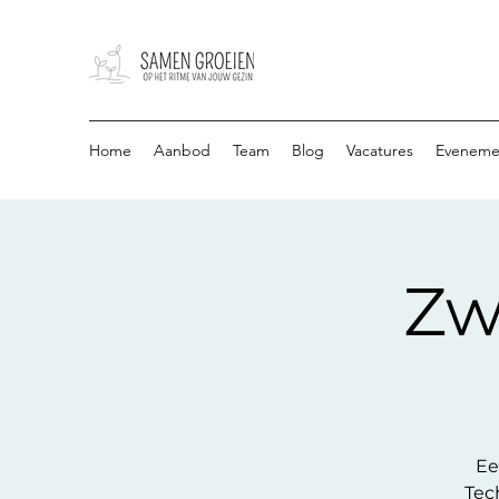
Home
Aanbod
Team
Blog
Vacatures
Eveneme
Zw
Ee
Tec