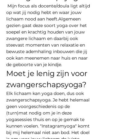
 Mijn focus als docente/doula ligt altijd 
op wat jij nodig hebt en waar jouw 
lichaam nood aan heeft.Algemeen 
gezien gaat deze soort yoga over het 
soepel en krachtig houden van jouw 
zwangere lichaam en daarbij ook 
steevast momenten van relaxatie en 
bewuste ademhaling inbouwen die jij 
ook kan meenemen naar huis en naar 
de geboorte van je kindje.
Moet je lenig zijn voor 
zwangerschapsyoga?
Elk lichaam kan yoga doen, dus ook 
zwangerschapsyoga. Je hebt helemaal 
geen voorgeschiedenis op de 
(turn)mat nodig om je in deze 
yogasessies thuis en op je gemak te 
kunnen voelen. "Instagramyoga" komt 
bij mij helemaal niet aan bod. Het doel 