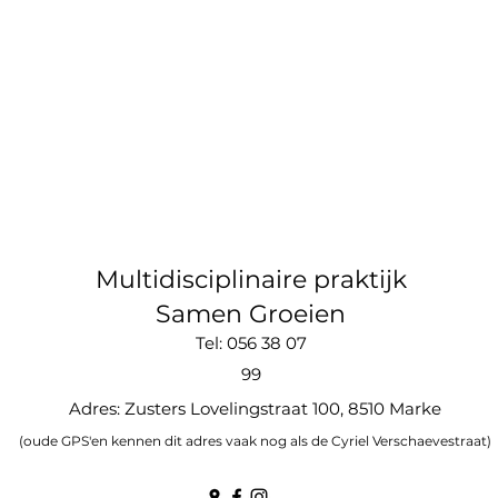
Multidisciplinaire praktijk
Samen Groeien
Tel: 056 38 07
99
Adres: Zusters Lovelingstraat 100, 8510 Marke
(oude GPS'en kennen dit adres vaak nog als de Cyriel Verschaevestraat)