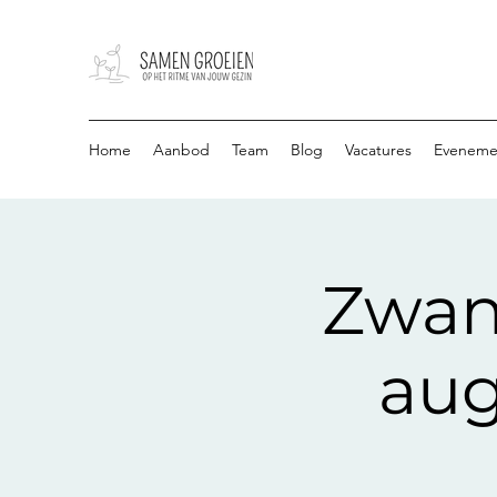
Home
Aanbod
Team
Blog
Vacatures
Eveneme
Zwan
aug