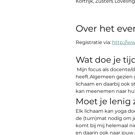
Kortrijk, Zusters Loveling
Over het ev
Registratie via: 
http://ww
Wat doe je ti
 Mijn focus als docente/d
heeft.Algemeen gezien g
lichaam en daarbij ook 
kan meenemen naar huis 
Moet je lenig
Elk lichaam kan yoga do
de (turn)mat nodig om j
komt bij mij helemaal ni
en daarin ook naar jouw 