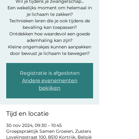
Wil je tijdens je zwangerschap...
Een wekelijks moment om helemaal in
je lichaam te zakken?
Technieken leren die je ook tijdens de
bevalling kan toepassen?
Ontdekken hoe waardevol een goede
ademhaling kan zijn?
Kleine ongemakjes kunnen aanpakken
door bewust je lichaam te bewegen?
Registratie is afgesloten
Andere evenementen
bekijken
Tijd en locatie
30 nov 2024, 09:30 – 10:45
Groepspraktijk Samen Groeien, Zusters
Lovelingstraat 100, 8510 Kortrijk, België