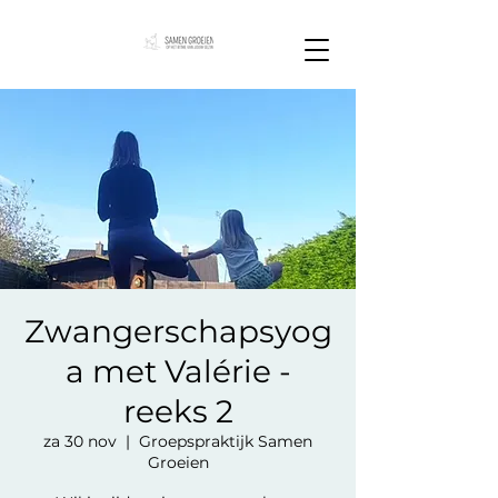
Zwangerschapsyog
a met Valérie -
reeks 2
za 30 nov
  |  
Groepspraktijk Samen
Groeien