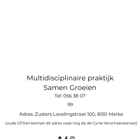
Multidisciplinaire praktijk
Samen Groeien
Tel: 056 38 07
99
Adres: Zusters Lovelingstraat 100, 8510 Marke
(oude GPS'en kennen dit adres vaak nog als de Cyriel Verschaevestraat)