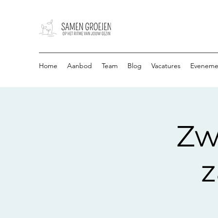
Home
Aanbod
Team
Blog
Vacatures
Eveneme
Zw
z