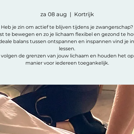
za 08 aug
  |  
Kortrijk
Heb je zin om actief te blijven tijdens je zwangerschap?
t te bewegen en zo je lichaam flexibel en gezond te h
deale balans tussen ontspannen en inspannen vind je i
lessen.
volgen de grenzen van jouw lichaam en houden het op
manier voor iedereen toegankelijk.