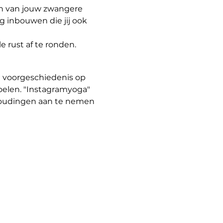
n van jouw zwangere 
 inbouwen die jij ook 
e rust af te ronden.
 voorgeschiedenis op 
oelen. "Instagramyoga" 
 houdingen aan te nemen 