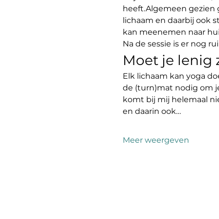
heeft.Algemeen gezien g
lichaam en daarbij ook 
kan meenemen naar huis 
Na de sessie is er nog ru
Moet je lenig
Elk lichaam kan yoga do
de (turn)mat nodig om j
komt bij mij helemaal ni
en daarin ook…
Meer weergeven