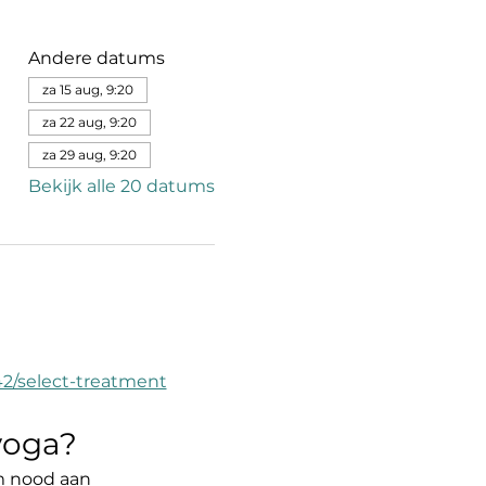
Andere datums
za 15 aug, 9:20
za 22 aug, 9:20
za 29 aug, 9:20
Bekijk alle 20 datums
42/select-treatment
yoga?
am nood aan 