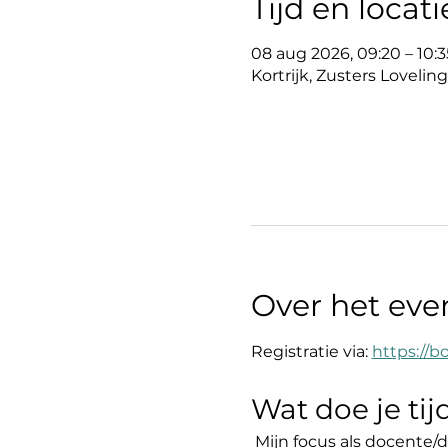
Tijd en locati
08 aug 2026, 09:20 – 10:3
Kortrijk, Zusters Loveling
Over het ev
Registratie via: 
https://b
Wat doe je ti
 Mijn focus als docente/d