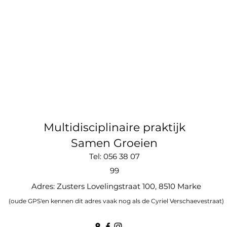
Multidisciplinaire praktijk
Samen Groeien
Tel: 056 38 07
99
Adres: Zusters Lovelingstraat 100, 8510 Marke
(oude GPS'en kennen dit adres vaak nog als de Cyriel Verschaevestraat)