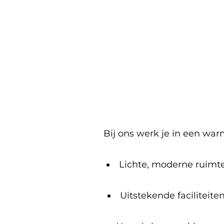
Bij ons werk je in een war
Lichte, moderne ruimtes
Uitstekende faciliteit