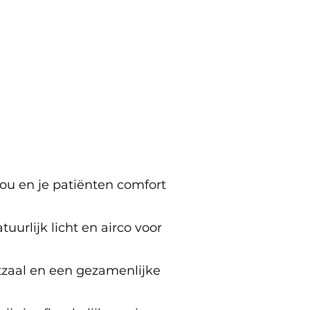
jou en je patiënten comfort
uurlijk licht en airco voor
tzaal en een gezamenlijke