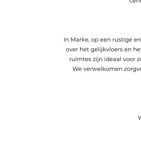
cent
In Marke, op een rustige en 
over het gelijkvloers en h
ruimtes zijn ideaal voor 
We verwelkomen zorgverl
W