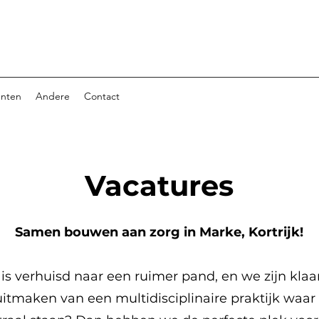
nten
Andere
Contact
Vacatures
Samen bouwen aan zorg in Marke, Kortrijk!
is verhuisd naar een ruimer pand, en we zijn klaa
 uitmaken van een multidisciplinaire praktijk w