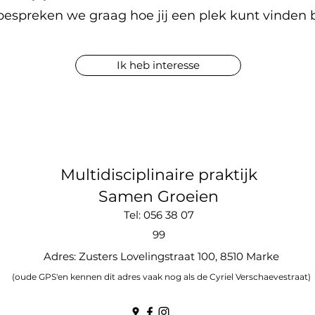
espreken we graag hoe jij een plek kunt vinden b
Ik heb interesse
Multidisciplinaire praktijk
Samen Groeien
Tel: 056 38 07
99
Adres: Zusters Lovelingstraat 100, 8510 Marke
(oude GPS'en kennen dit adres vaak nog als de Cyriel Verschaevestraat)