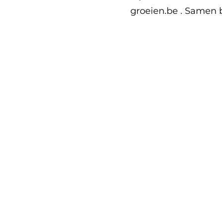
groeien.be
. Samen b