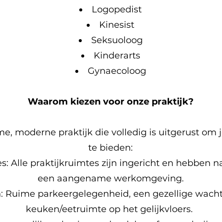
Logopedist
Kinesist
Seksuoloog
Kinderarts
Gynaecoloog
Waarom kiezen voor onze praktijk?
me, moderne praktijk die volledig is uitgerust om 
te bieden:
: Alle praktijkruimtes zijn ingericht en hebben nat
een aangename werkomgeving.
en: Ruime parkeergelegenheid, een gezellige wach
keuken/eetruimte op het gelijkvloers.