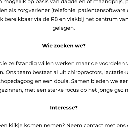
 mogelijk op basis van dagdelen of maandprijs, pr
en als zorgverlener (telefonie, patiëntensoftware 
k bereikbaar via de R8 en vlakbij het centrum van
gelegen.
Wie zoeken we?
die zelfstandig willen werken maar de voordelen v
Ons team bestaat al uit chiropractors, lactatie
rthopedagoog en een doula. Samen bieden we ee
gezinnen, met een sterke focus op het jonge gezin
Interesse?
 een kijkje komen nemen? Neem contact met ons 