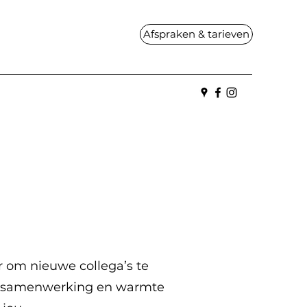
Afspraken & tarieven
r om nieuwe collega’s te
aar samenwerking en warmte