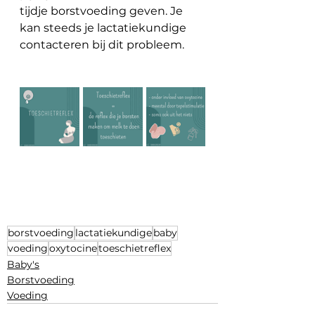
tijdje borstvoeding geven. Je 
kan steeds je lactatiekundige 
contacteren bij dit probleem.
borstvoeding
lactatiekundige
baby
voeding
oxytocine
toeschietreflex
Baby's
Borstvoeding
Voeding