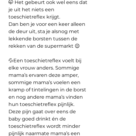
🤭 Het gebeurt ook wel eens dat 
je uit het niets een 
toeschietreflex krijgt. 
Dan ben je voor een keer alleen 
de deur uit, sta je alsnog met 
lekkende borsten tussen de 
rekken van de supermarkt 😉 
💦Een toeschietreflex voelt bij 
elke vrouw anders. Sommige 
mama’s ervaren deze amper, 
sommige mama’s voelen een 
kramp of tintelingen in de borst 
en nog andere mama’s vinden 
hun toeschietreflex pijnlijk. 
Deze pijn gaat over eens de 
baby goed drinkt én de 
toeschietreflex wordt minder 
pijnlijk naarmate mama’s een 