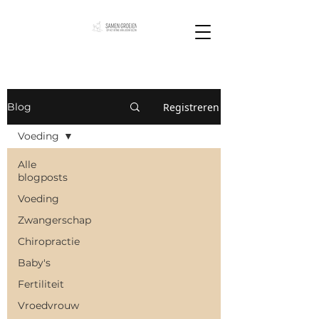
Registreren
Blog
Voeding
Alle
blogposts
Voeding
Zwangerschap
Chiropractie
Baby's
Fertiliteit
Vroedvrouw