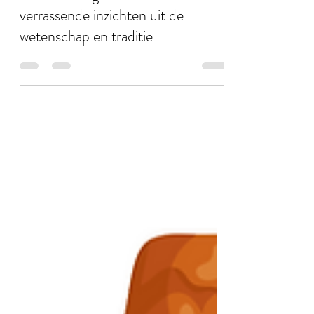
Borstvoeding en de Ramadan: 5
verrassende inzichten uit de
wetenschap en traditie