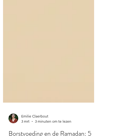
Emilie Claerbout
3 mrt
3 minuten om te lezen