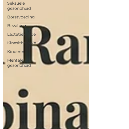
Seksuele
gezondheid
Borstvoeding
Bevalling
Lactatiekunde
Kinesitherapie
Kinderen
Mentale
gezondheid