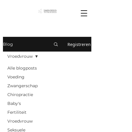
Registreren
Blog
Vroedvrouw
Alle blogposts
Voeding
Zwangerschap
Chiropractie
Baby's
Fertiliteit
Vroedvrouw
Seksuele