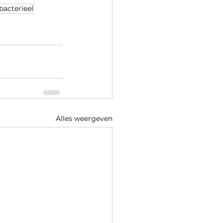
bacterieel
Alles weergeven