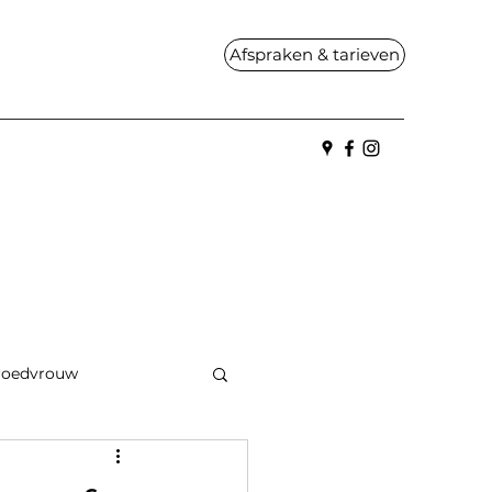
Afspraken & tarieven
roedvrouw
Kinderen