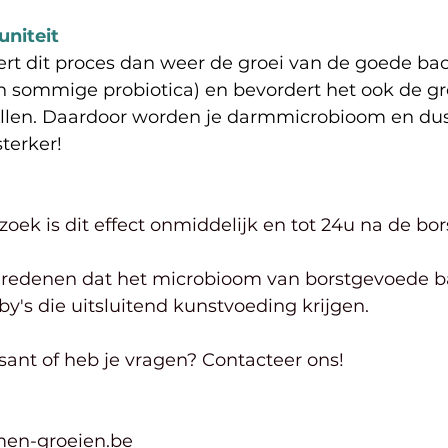
uniteit
rt dit proces dan weer de groei van de goede bac
 in sommige probiotica) en bevordert het ook de gr
len. Daardoor worden je darmmicrobioom en dus
erker!
oek is dit effect onmiddelijk en tot 24u na de bo
de redenen dat het microbioom van borstgevoede b
aby's die uitsluitend kunstvoeding krijgen.
ssant of heb je vragen? Contacteer ons! 
en-groeien.be