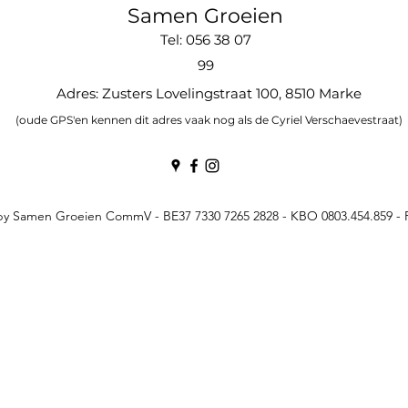
Samen Groeien
Tel: 056 38 07
99
Adres: Zusters Lovelingstraat 100, 8510 Marke
(oude GPS'en kennen dit adres vaak nog als de Cyriel Verschaevestraat)
by Samen Groeien CommV - BE37 7330 7265 2828 - KBO 0803.454.859 -